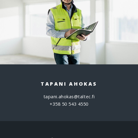
TAPANI AHOKAS
tapani.ahokas@taltec.fi
+358 50 543 4550